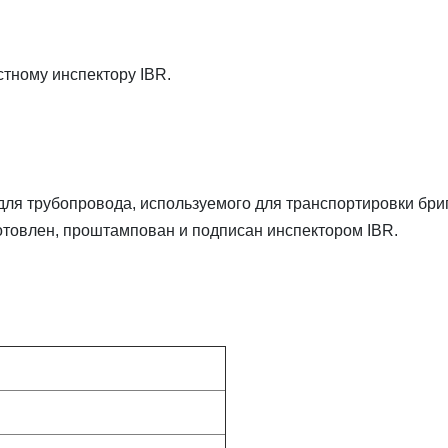
тному инспектору IBR.
ля трубопровода, используемого для транспортировки бри
отовлен, проштампован и подписан инспектором IBR.