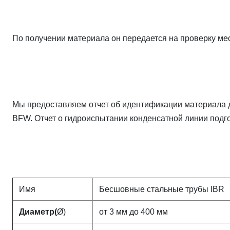
По получении материала он передается на проверку мес
Мы предоставляем отчет об идентификации материала д
BFW. Отчет о гидроиспытании конденсатной линии подг
Имя
Бесшовные стальные трубы IBR
Диаметр(
Ø)
от 3 мм до 400 мм