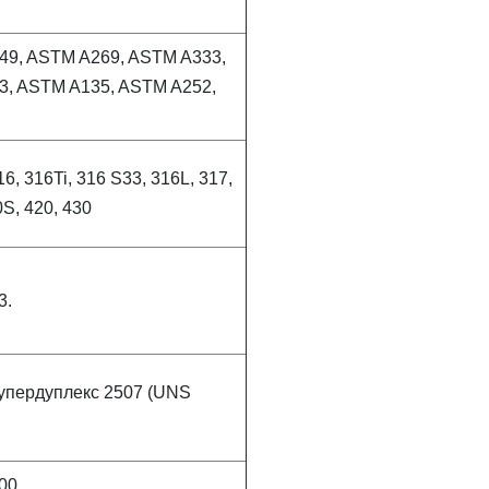
49, ASTM A269, ASTM A333,
3, ASTM A135, ASTM A252,
16, 316Ti, 316 S33, 316L, 317,
0S, 420, 430
3.
упердуплекс 2507 (UNS
00