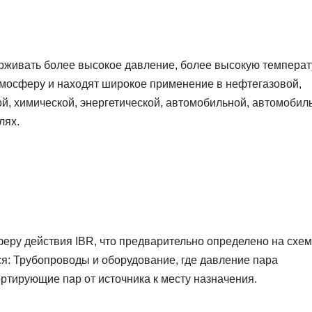
рживать более высокое давление, более высокую температ
тмосферу и находят широкое применение в нефтегазовой,
 химической, энергетической, автомобильной, автомобил
лях.
еру действия IBR, что предварительно определено на схе
ся: Трубопроводы и оборудование, где давление пара
ортирующие пар от источника к месту назначения.