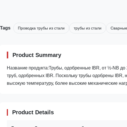
Tags
Проводка трубы из стали
трубы из стали
Сварные
Product Summary
Название продукта:Трубы, одобренные IBR, от ½-NB до 
труб, одобренных IBR. Поскольку трубы одобрены IBR,
высокую температуру, более высокие механические нагр
Product Details