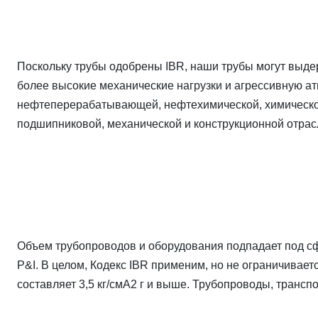
Поскольку трубы одобрены IBR, наши трубы могут выде
более высокие механические нагрузки и агрессивную а
нефтеперерабатывающей, нефтехимической, химической,
подшипниковой, механической и конструкционной отрас
Объем трубопроводов и оборудования подпадает под сф
P&I. В целом, Кодекс IBR применим, но не ограничивает
составляет 3,5 кг/смА2 г и выше. Трубопроводы, трансп