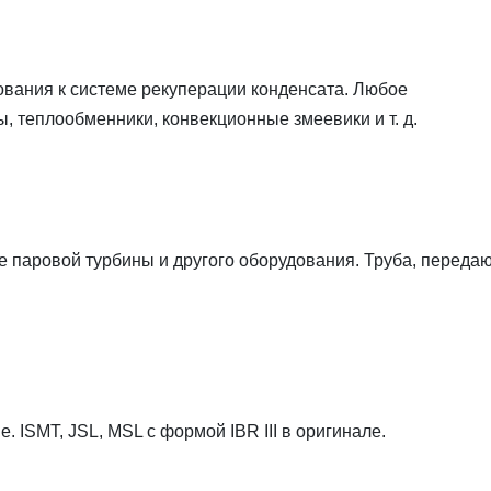
вания к системе рекуперации конденсата. Любое
ы, теплообменники, конвекционные змеевики и т. д.
е паровой турбины и другого оборудования. Труба, перед
. ISMT, JSL, MSL с формой IBR III в оригинале.