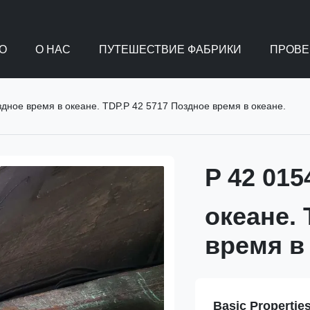
О
О НАС
ПУТЕШЕСТВИЕ ФАБРИКИ
ПРОВЕ
здное время в океане. TDP.P 42 5717 Поздное время в океане.
P 42 01
океане. 
время в
Basic Propertie