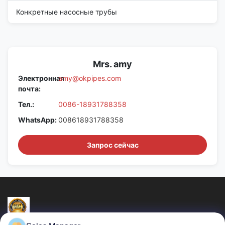
Конкретные насосные трубы
Mrs. amy
Электронная
amy@okpipes.com
почта:
Тел.:
0086-18931788358
WhatsApp:
008618931788358
Запрос сейчас