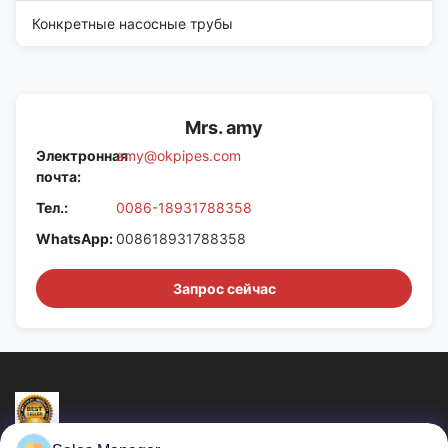
Конкретные насосные трубы
Mrs. amy
Электронная
amy@okpipes.com
почта:
Тел.:
0086-18931788358
WhatsApp:
008618931788358
Запрос сейчас