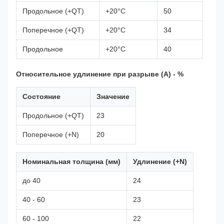
Продольное (+QT)
+20°C
50
Поперечное (+QT)
+20°C
34
Продольное
+20°C
40
Относительное удлинение при разрыве (A) - %
Состояние
Значение
Продольное (+QT)
23
Поперечное (+N)
20
Номинальная толщина (мм)
Удлинение (+N)
до 40
24
40 - 60
23
60 - 100
22