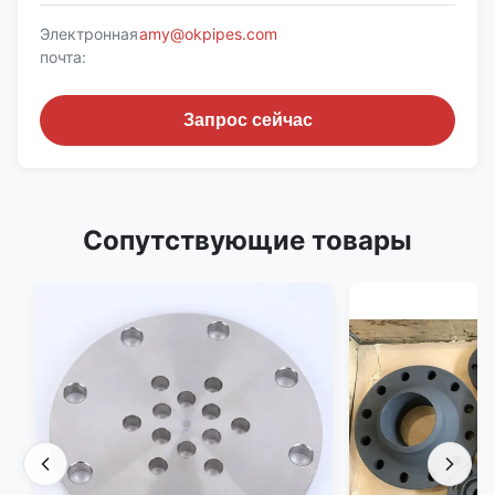
Электронная
amy@okpipes.com
почта:
Запрос сейчас
Сопутствующие товары