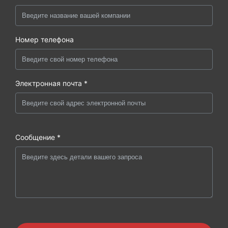
Номер телефона
Электронная почта *
Сообщение *