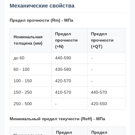
Механические свойства
Предел прочности (Rm) - МПа
Предел
Предел
Номинальная
прочности
прочности
толщина (мм)
(+N)
(+QT)
до 60
440-590
-
60 - 100
430-580
-
100 - 150
420-570
-
150 - 250
410-570
440-570
250 - 500
-
420-550
Минимальный предел текучести (ReH) - МПа
Предел
Предел