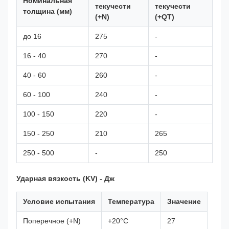
Номинальная
текучести
текучести
толщина (мм)
(+N)
(+QT)
до 16
275
-
16 - 40
270
-
40 - 60
260
-
60 - 100
240
-
100 - 150
220
-
150 - 250
210
265
250 - 500
-
250
Ударная вязкость (KV) - Дж
Условие испытания
Температура
Значение
Поперечное (+N)
+20°C
27