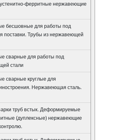
 аустенитно-ферритные нержавеющие
ные бесшовные для работы под
ия поставки. Трубы из нержавеющей
ые сварные для работы под
щей стали
ые сварные круглые для
иностроения. Нержавеющая сталь.
варки труб встык. Деформируемые
ритные (дуплексные) нержавеющие
контролю.