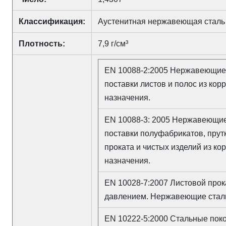
Классификация:
Аустенитная нержавеющая сталь
Плотность:
7,9 г/см³
EN 10088-2:2005 Нержавеющие 
поставки листов и полос из кор
назначения.
EN 10088-3: 2005 Нержавеющие
поставки полуфабрикатов, прутк
проката и чистых изделий из ко
назначения.
EN 10028-7:2007 Листовой прок
давлением. Нержавеющие стал
EN 10222-5:2000 Стальные поко