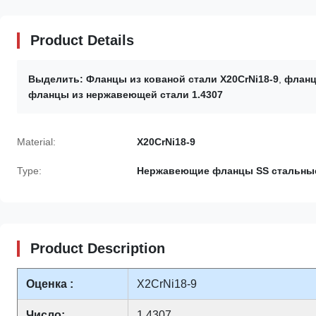
Product Details
Выделить:
Фланцы из кованой стали X20CrNi18-9
,
фланц
фланцы из нержавеющей стали 1.4307
Material:
X20CrNi18-9
Type:
Нержавеющие фланцы SS стальны
Product Description
Оценка :
X2CrNi18-9
Число:
1,4307