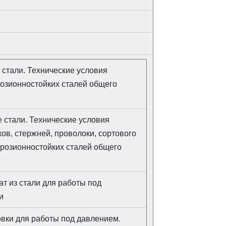
стали. Технические условия
розионностойких сталей общего
 стали. Технические условия
ов, стержней, проволоки, сортового
ррозионностойких сталей общего
ат из стали для работы под
и
вки для работы под давлением.