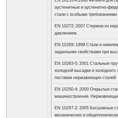
EN 10253-4:2008 Фитинги для с
аустенитные и аустенитно-фер
стали с особыми требованиями 
EN 10272: 2007 Стержни из не
давлением.
EN 10269: 1999 Стали и никеле
заданными свойствами при высо
EN 10263-5: 2001 Стальные прут
холодной высадки и холодного 
поставки нержавеющих сталей
EN 10250-4: 2000 Открытые ста
машиностроения. Нержавеющие
EN 10297-2: 2005 Бесшовные ст
механических и общетехническ