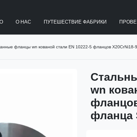
О
О НАС
ПУТЕШЕСТВИЕ ФАБРИКИ
ПРОВЕ
анные фланцы wn кованой стали EN 10222-5 фланцов X20CrNi18-
Стальн
wn кова
фланцов
фланца 