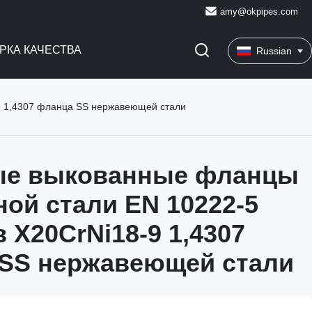
amy@okpipes.com
РКА КАЧЕСТВА
Russian
9 1,4307 фланца SS нержавеющей стали
ые выкованные фланцы
ной стали EN 10222-5
 X20CrNi18-9 1,4307
SS нержавеющей стали