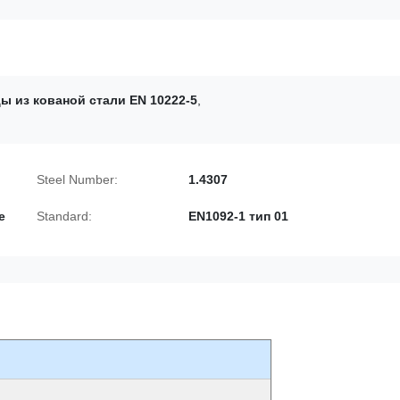
ы из кованой стали EN 10222-5
,
Steel Number:
1.4307
е
Standard:
EN1092-1 тип 01