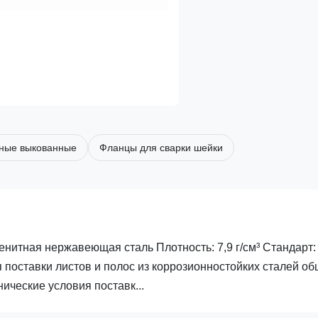
ьные выкованные
Фланцы для сварки шейки
енитная нержавеющая сталь Плотность: 7,9 г/см³ Стандарт:
поставки листов и полос из коррозионностойких сталей об
ические условия поставк...