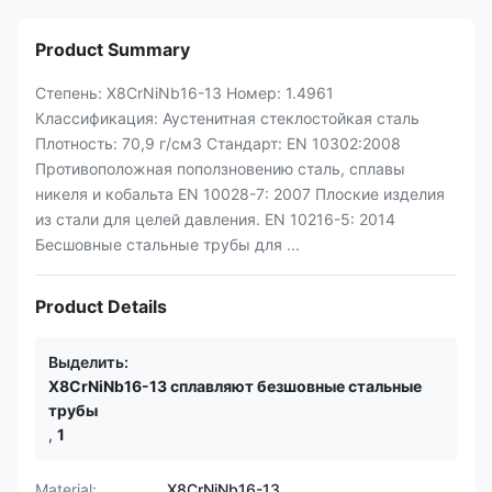
Product Summary
Степень: X8CrNiNb16-13 Номер: 1.4961
Классификация: Аустенитная стеклостойкая сталь
Плотность: 70,9 г/см3 Стандарт: EN 10302:2008
Противоположная поползновению сталь, сплавы
никеля и кобальта EN 10028-7: 2007 Плоские изделия
из стали для целей давления. EN 10216-5: 2014
Бесшовные стальные трубы для ...
Product Details
Выделить:
X8CrNiNb16-13 сплавляют безшовные стальные
трубы
,
1
Material:
X8CrNiNb16-13