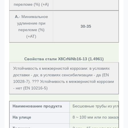
переломе (%) (+A)
А.
- Минимальное
удлинение при
30-35
переломе (%)
(+AT)
Свойства стали X8CrNiNb16-13 (1.4961)
Устойчивость к межзернистой коррозии: в условиях
доставки - да; в условиях сенсибилизации - да (EN
10028-7). ??? Устойчивость к межзернистой коррозии
- нет (EN 10216-5)
Наименование продукта
Бесшовные трубы из углерод
На улице
8 ~ 100 мм или по заказу