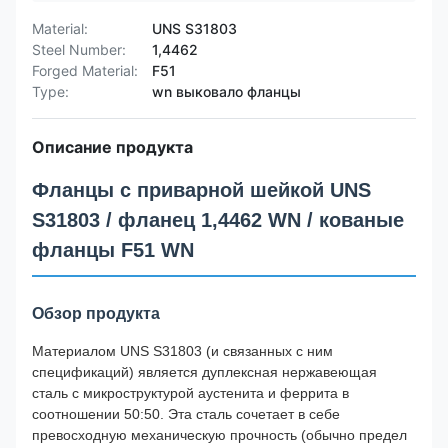
Material:
UNS S31803
Steel Number:
1,4462
Forged Material:
F51
Type:
wn выковало фланцы
Описание продукта
Фланцы с приварной шейкой UNS
S31803 / фланец 1,4462 WN / кованые
фланцы F51 WN
Обзор продукта
Материалом UNS S31803 (и связанных с ним
спецификаций) является дуплексная нержавеющая
сталь с микроструктурой аустенита и феррита в
соотношении 50:50. Эта сталь сочетает в себе
превосходную механическую прочность (обычно предел