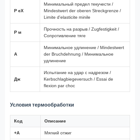
Минимальный предел текучести /
Р еХ
Mindestwert der oberen Streckgrenze /
Limite d'elasticite minile
Прочность на разрыв / Zugfestigkeit /
Р м
Сопротивление тяге
Минимальное удлинение / Mindestwert
А
der Bruchdehnung / Минимальное
удлинение
Испытание на удар с надрезом /
Дж
Kerbschlagbiegeversuch / Essai de
flexion par choc
Условия термообработки
Код
Описание
+А
Мягкий отжиг