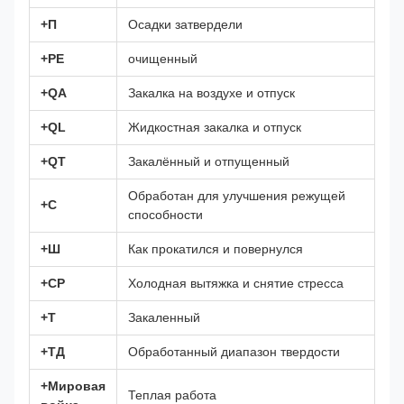
+П
Осадки затвердели
+PE
очищенный
+QA
Закалка на воздухе и отпуск
+QL
Жидкостная закалка и отпуск
+QT
Закалённый и отпущенный
Обработан для улучшения режущей
+С
способности
+Ш
Как прокатился и повернулся
+СР
Холодная вытяжка и снятие стресса
+Т
Закаленный
+ТД
Обработанный диапазон твердости
+Мировая
Теплая работа