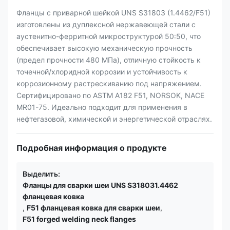
Фланцы с приварной шейкой UNS S31803 (1.4462/F51)
изготовлены из дуплексной нержавеющей стали с
аустенитно-ферритной микроструктурой 50:50, что
обеспечивает высокую механическую прочность
(предел прочности 480 МПа), отличную стойкость к
точечной/хлоридной коррозии и устойчивость к
коррозионному растрескиванию под напряжением.
Сертифицировано по ASTM A182 F51, NORSOK, NACE
MR01-75. Идеально подходит для применения в
нефтегазовой, химической и энергетической отраслях.
Подробная информация о продукте
Выделить:
Фланцы для сварки шеи UNS S318031.4462
фланцевая ковка
,
F51 фланцевая ковка для сварки шеи
,
F51 forged welding neck flanges