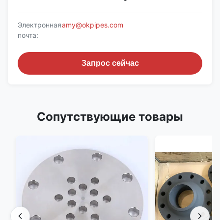
Электронная
amy@okpipes.com
почта:
Запрос сейчас
Сопутствующие товары