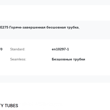
,
E275 Горяче-завершенная бесшовная трубка
,
70
Standard:
en10297-1
Seamless:
Безшовные трубки