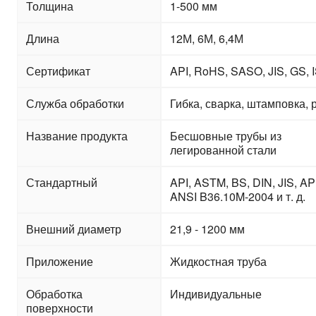
Толщина
1-500 мм
Длина
12М, 6М, 6,4М
Сертификат
API, RoHS, SASO, JIS, GS,
Служба обработки
Гибка, сварка, штамповка, 
Название продукта
Бесшовные трубы из
легированной стали
Стандартный
API, ASTM, BS, DIN, JIS, AP
ANSI B36.10M-2004 и т. д.
Внешний диаметр
21,9 - 1200 мм
Приложение
Жидкостная труба
Обработка
Индивидуальные
поверхности