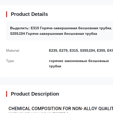
Product Details
Выделить:
E315 Горяче-завершенная бесшовная трубка
S355J2H Горяче-завершенная бесшовная трубка
Material:
E235, E275, E315, S355J2H, E355, E4
Type:
горячие законченные безшовные
трубки
Product Description