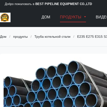
Добро пожаловать в
BEST PIPELINE EQUIPMENT CO.,LTD
ДОМ
ПРОДУКТЫ
ВИДЕ
Дом
/
продукты
/
Труба котельной стали
/
E235 E275 E315 S