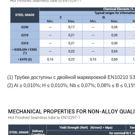
(1) Трубки доступны с двойной маркировкой EN10210 S3
(2) Al ≥ 0,010%; Н ≤ 0,010%; Nb ≤ 0,07%; 0,08% ≤ В ≤ 0,15