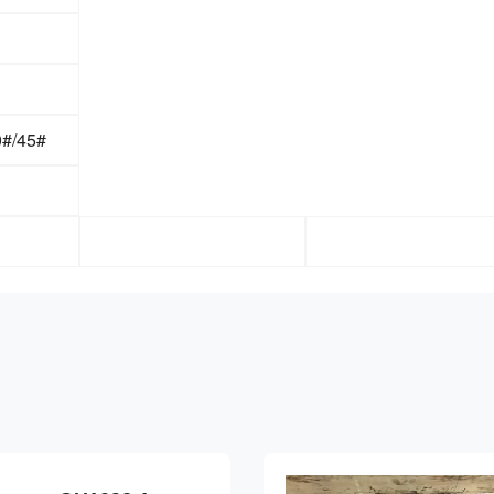
0#/45#