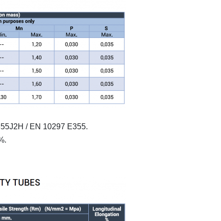
55J2H / EN 10297 E355.
%.