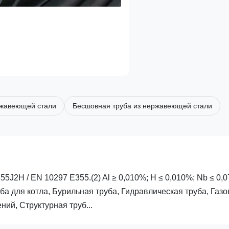
ржавеющей стали
Бесшовная труба из нержавеющей стали
5J2H / EN 10297 E355.(2) Al ≥ 0,010%; Н ≤ 0,010%; Nb ≤ 0,
ба для котла, Бурильная труба, Гидравлическая труба, Газ
ий, Структурная труб...