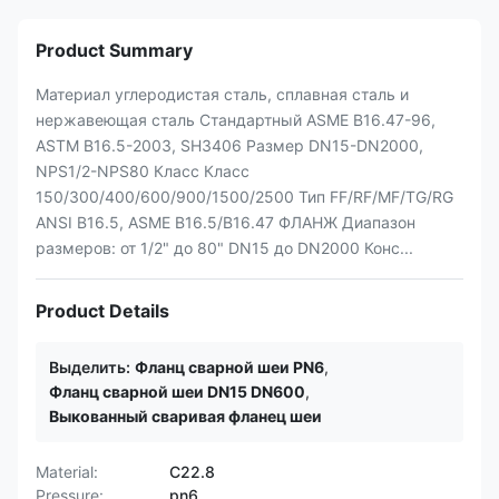
Product Summary
Материал углеродистая сталь, сплавная сталь и
нержавеющая сталь Стандартный ASME B16.47-96,
ASTM B16.5-2003, SH3406 Размер DN15-DN2000,
NPS1/2-NPS80 Класс Класс
150/300/400/600/900/1500/2500 Тип FF/RF/MF/TG/RG
ANSI B16.5, ASME B16.5/B16.47 ФЛАНЖ Диапазон
размеров: от 1/2" до 80" DN15 до DN2000 Конс...
Product Details
Выделить:
Фланц сварной шеи PN6
,
Фланц сварной шеи DN15 DN600
,
Выкованный сваривая фланец шеи
Material:
С22.8
Pressure:
pn6