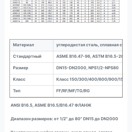
Материал
углеродистая сталь, сплавная стал
Стандартный
ASME B16.47-96, ASTM B16.5-2003,
Размер
DN15-DN2000, NPS1/2-NPS80
Класс
Класс 150/300/400/600/900/1500
Тип
FF/RF/MF/TG/RG
ANSI B16.5, ASME B16.5/B16.47 ФЛАНЖ
Диапазон размеров: от 1/2" до 80" DN15 до DN2000