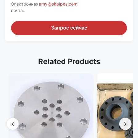
Электронная
amy@okpipes.com
почта:
Запрос сейчас
Related Products