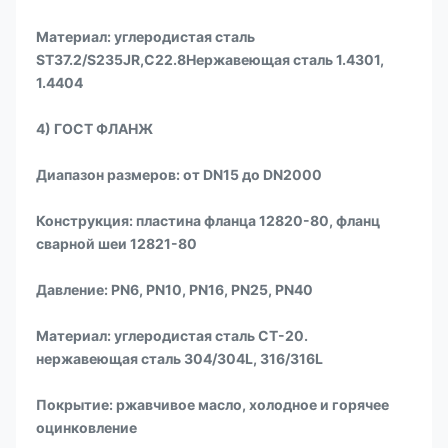
Материал: углеродистая сталь
ST37.2/S235JR,C22.8Нержавеющая сталь 1.4301,
1.4404
4) ГОСТ ФЛАНЖ
Диапазон размеров: от DN15 до DN2000
Конструкция: пластина фланца 12820-80, фланц
сварной шеи 12821-80
Давление: PN6, PN10, PN16, PN25, PN40
Материал: углеродистая сталь CT-20.
нержавеющая сталь 304/304L, 316/316L
Покрытие: ржавчивое масло, холодное и горячее
оцинковление