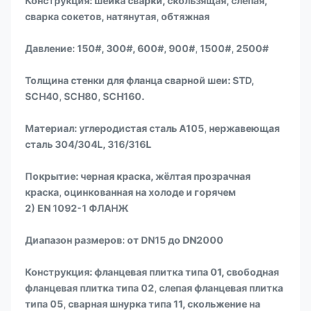
Конструкция: шейка сварки, скользящая, слепая,
сварка сокетов, натянутая, обтяжная
Давление: 150#, 300#, 600#, 900#, 1500#, 2500#
Толщина стенки для фланца сварной шеи: STD,
SCH40, SCH80, SCH160.
Материал: углеродистая сталь A105, нержавеющая
сталь 304/304L, 316/316L
Покрытие: черная краска, жёлтая прозрачная
краска, оцинкованная на холоде и горячем
2) EN 1092-1 ФЛАНЖ
Диапазон размеров: от DN15 до DN2000
Конструкция: фланцевая плитка типа 01, свободная
фланцевая плитка типа 02, слепая фланцевая плитка
типа 05, сварная шнурка типа 11, скольжение на