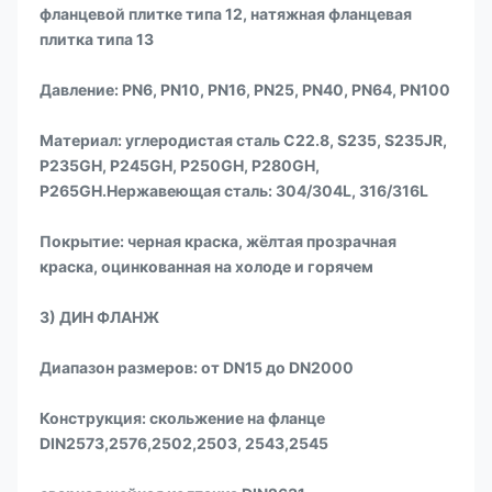
фланцевой плитке типа 12, натяжная фланцевая
плитка типа 13
Давление: PN6, PN10, PN16, PN25, PN40, PN64, PN100
Материал: углеродистая сталь C22.8, S235, S235JR,
P235GH, P245GH, P250GH, P280GH,
P265GH.Нержавеющая сталь: 304/304L, 316/316L
Покрытие: черная краска, жёлтая прозрачная
краска, оцинкованная на холоде и горячем
3) ДИН ФЛАНЖ
Диапазон размеров: от DN15 до DN2000
Конструкция: скольжение на фланце
DIN2573,2576,2502,2503, 2543,2545