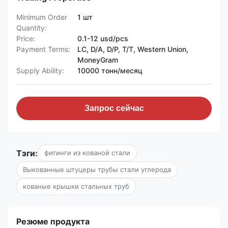
Minimum Order
1 шт
Quantity:
Price:
0.1-12 usd/pcs
Payment Terms:
LC, D/A, D/P, T/T, Western Union,
MoneyGram
Supply Ability:
10000 тонн/месяц
Запрос сейчас
Тэги:
фитинги из кованой стали
Выкованные штуцеры трубы стали углерода
кованые крышки стальных труб
Резюме продукта