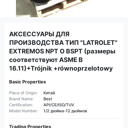
АКСЕССУАРЫ ДЛЯ
ПРОИЗВОДСТВА ТИП "LATROLET"
EXTREMOS NPT O BSPT (размеры
соответствуют ASME B
16.11)+Trójnik +równoprzelotowy
Basic Properties
Place of Origin:
Китай
Brand Name:
Best
Certification:
API/CE/ISO/TUV
Model Number:
1/2 дюйма-12 дюймов
Trading Properties