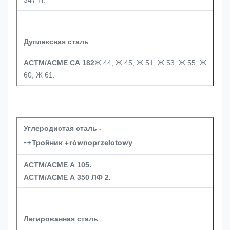
347 Н.
Дуплексная сталь
АСТМ/АСМЕ СА 182
Ж 44, Ж 45, Ж 51, Ж 53, Ж 55, Ж
60, Ж 61.
Углеродистая сталь -
-
+Тройник +równoprzelotowy
АСТМ/АСМЕ А 105.
АСТМ/АСМЕ А 350 ЛФ 2.
Легированная сталь