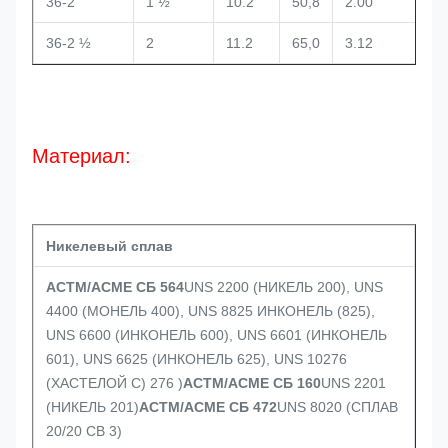
36-2
1 ½
10.2
50,8
2.00
36-2 ½
2
11.2
65,0
3.12
Материал:
Никелевый сплав
АСТМ/АСМЕ СБ 564
UNS 2200 (НИКЕЛЬ 200), UNS
4400 (МОНЕЛЬ 400), UNS 8825 ИНКОНЕЛЬ (825),
UNS 6600 (ИНКОНЕЛЬ 600), UNS 6601 (ИНКОНЕЛЬ
601), UNS 6625 (ИНКОНЕЛЬ 625), UNS 10276
(ХАСТЕЛОЙ C) 276 )
АСТМ/АСМЕ СБ 160
UNS 2201
(НИКЕЛЬ 201)
АСТМ/АСМЕ СБ 472
UNS 8020 (СПЛАВ
20/20 CB 3)