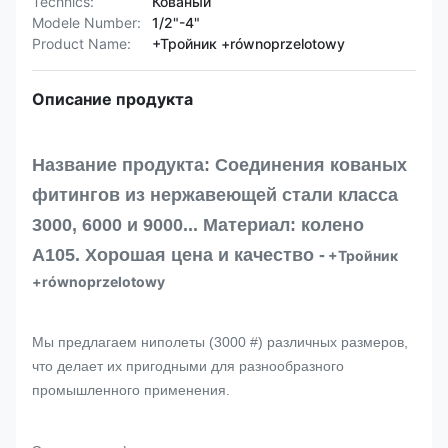
Technics:
Кованый
Modele Number:
1/2"-4"
Product Name:
+Тройник +równoprzelotowy
Описание продукта
Название продукта: Соединения кованых
фитингов из нержавеющей стали класса
3000, 6000 и 9000... Материал: колено
A105. Хорошая цена и качество -
+Тройник
+równoprzelotowy
Мы предлагаем ниполеты (3000 #) различных размеров,
что делает их пригодными для разнообразного
промышленного применения.