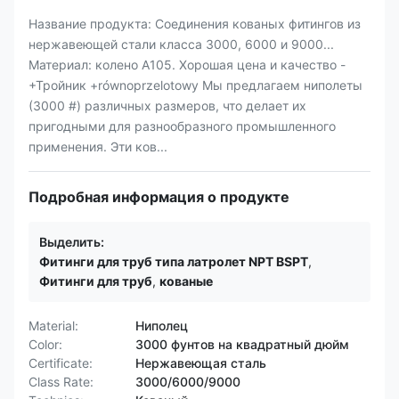
Название продукта: Соединения кованых фитингов из
нержавеющей стали класса 3000, 6000 и 9000...
Материал: колено A105. Хорошая цена и качество -
+Тройник +równoprzelotowy Мы предлагаем ниполеты
(3000 #) различных размеров, что делает их
пригодными для разнообразного промышленного
применения. Эти ков...
Подробная информация о продукте
Выделить:
Фитинги для труб типа латролет NPT BSPT
,
Фитинги для труб
,
кованые
Material:
Ниполец
Color:
3000 фунтов на квадратный дюйм
Certificate:
Нержавеющая сталь
Class Rate:
3000/6000/9000