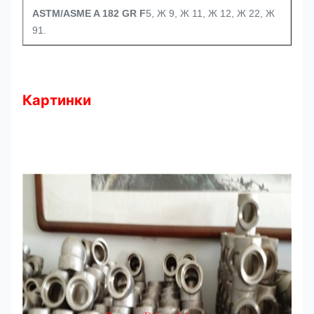
ASTM/ASME A 182 GR F
5, Ж 9, Ж 11, Ж 12, Ж 22, Ж
91.
Картинки