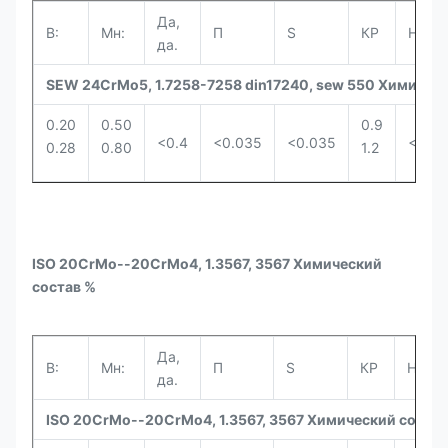
Да,
В:
Мн:
П
S
КР
Ни.
да.
SEW 24CrMo5, 1.7258-7258 din17240, sew 550 Химическ
0.20
0.50
0.9
<0.4
<0.035
<0.035
<0.6
0.28
0.80
1.2
ISO 20CrMo--20CrMo4, 1.3567, 3567 Химический
состав %
Да,
В:
Мн:
П
S
КР
Ни.
да.
ISO 20CrMo--20CrMo4, 1.3567, 3567 Химический состав