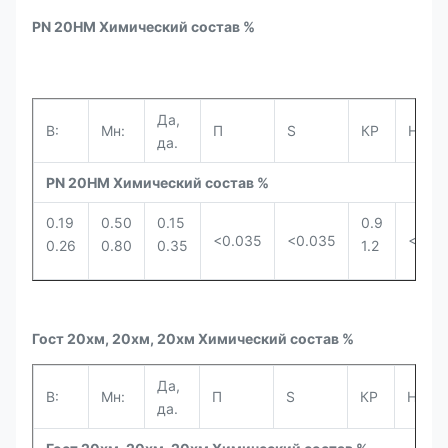
PN 20HM Химический состав %
Да,
В:
Мн:
П
S
КР
Ни.
да.
PN 20HM Химический состав %
0.19
0.50
0.15
0.9
<0.035
<0.035
<0.6
0.26
0.80
0.35
1.2
Гост 20хм, 20хм, 20хм Химический состав %
Да,
В:
Мн:
П
S
КР
Ни.
да.