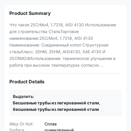
Product Summary
Что такое 25CrMo4, 1.7218, AISI 4130 Использование
для строительства СтальТорговое
наименование:25CrMo4, 1.7218, AISI 4130
Наименование: Соединенный котел Структурная
стальКласс: 20HM, 25HM, AISI4130, SAE 4130 И
25CRMO4Использование: термическое улучшение и
работа при высоких температурах согласно ...
Product Details
Выделить:
Бесшовные трубы из легированной стали
,
бесшовные трубы из легированной стали
Alloy Or Not:
Сплав
Surface
оцинкованный