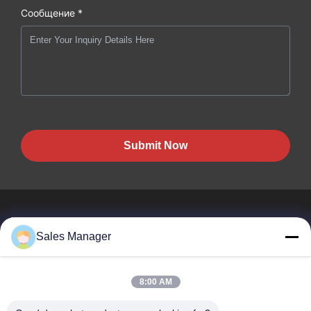
Сообщение *
Submit Now
Sales Manager
BEST PIPELINE EQUIPMENT CO.,LTD
8:00 AM
Вы не только покупаете сталь, Вы но и покупаете любовь,
сервис!