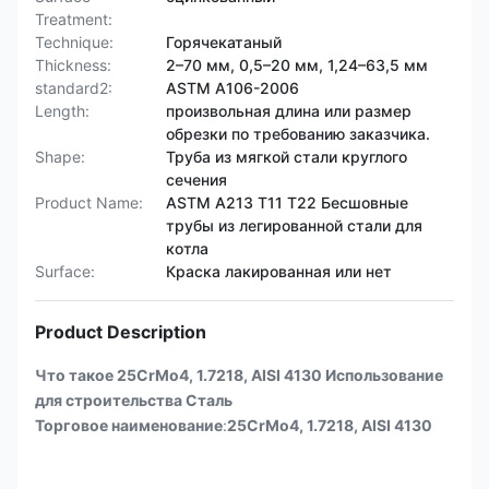
Treatment:
Technique:
Горячекатаный
Thickness:
2–70 мм, 0,5–20 мм, 1,24–63,5 мм
standard2:
ASTM A106-2006
Length:
произвольная длина или размер
обрезки по требованию заказчика.
Shape:
Труба из мягкой стали круглого
сечения
Product Name:
ASTM A213 T11 T22 Бесшовные
трубы из легированной стали для
котла
Surface:
Краска лакированная или нет
Product Description
Что такое 25CrMo4, 1.7218, AISI 4130 Использование
для строительства Сталь
Торговое наименование
:
25CrMo4, 1.7218, AISI 4130