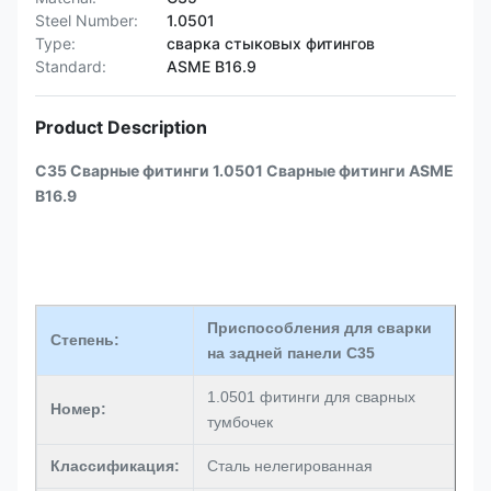
Steel Number:
1.0501
Type:
сварка стыковых фитингов
Standard:
ASME B16.9
Product Description
C35 Сварные фитинги 1.0501 Сварные фитинги ASME
B16.9
Приспособления для сварки
Степень:
на задней панели C35
1.0501 фитинги для сварных
Номер:
тумбочек
Классификация:
Сталь нелегированная