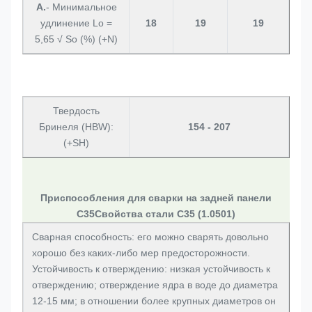
А.
- Минимальное
удлинение Lo =
18
19
19
5,65 √ So (%) (+N)
Твердость
Бринеля (HBW):
154 - 207
(+SH)
Приспособления для сварки на задней панели
C35
Свойства стали C35 (1.0501)
Сварная способность: его можно сварять довольно
хорошо без каких-либо мер предосторожности.
Устойчивость к отверждению: низкая устойчивость к
отверждению; отверждение ядра в воде до диаметра
12-15 мм; в отношении более крупных диаметров он