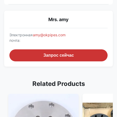
Mrs. amy
Электронная
amy@okpipes.com
почта:
Запрос сейчас
Related Products