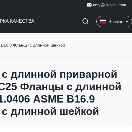
amy@okpipes.com
РКА КАЧЕСТВА
Russian
 B16.9 Фланцы с длинной шейкой
с длинной приварной
C25 Фланцы с длинной
1.0406 ASME B16.9
с длинной шейкой