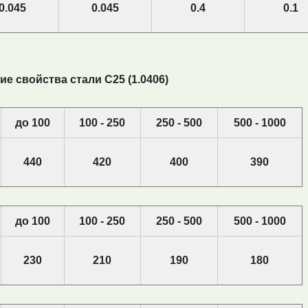
0.045
0.045
0.4
0.1
е свойства стали С25 (1.0406)
до 100
100 - 250
250 - 500
500 - 1000
440
420
400
390
до 100
100 - 250
250 - 500
500 - 1000
230
210
190
180