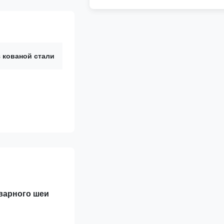
 кованой стали
варного шеи