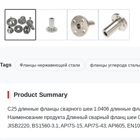
Tags
Фланцы нержавеющей стали
фланцы углерода стал
Product Summary
C25 длинные фланцы сварного шеи 1.0406 длинные фл
Наименование продукта Длинный сварный фланц шеи Ст
JISB2220, BS1560-3.1, API7S-15, API7S-43, API605, EN1