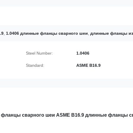
.9
,
1.0406 длинные фланцы сварного шеи
,
длинные фланцы из
Steel Number:
1.0406
Standard:
ASME B16.9
е фланцы сварного шеи ASME B16.9 длинные фланцы с