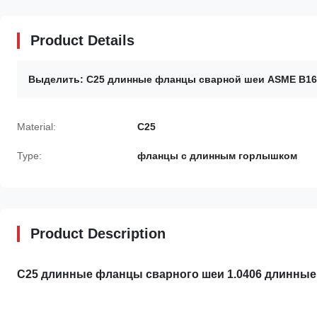
Product Details
Выделить:
C25 длинные фланцы сварной шеи ASME B16
Material:
C25
Type:
фланцы с длинным горлышком
Product Description
C25 длинные фланцы сварного шеи 1.0406 длинны