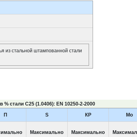
ья из стальной штампованной стали
 % стали С25 (1.0406): EN 10250-2-2000
П
S
КР
Мо
симально
Максимально
Максимально
Максимал