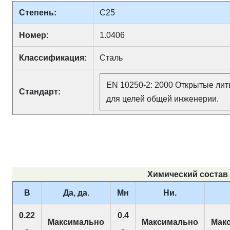
Степень:
C25
Номер:
1.0406
Классификация:
Сталь
EN 10250-2: 2000 Открытые лит
Стандарт:
для целей общей инженерии.
Химический состав в
В
Да, да.
Мн
Ни.
0.22
0.4
Максимально
Максимально
Мак
-
-