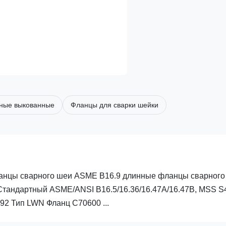
ьные выкованные
Фланцы для сварки шейки
анцы сварного шеи ASME B16.9 длинные фланцы сварного
андартный ASME/ANSI B16.5/16.36/16.47A/16.47B, MSS S4
092 Тип LWN Фланц C70600 ...