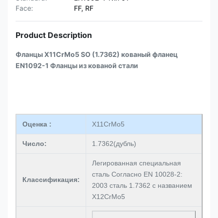
Face:
FF, RF
Product Description
Фланцы X11CrMo5 SO (1.7362) кованый фланец
EN1092-1 Фланцы из кованой стали
Оценка :
X11CrMo5
Число:
1.7362(дубль)
Легированная специальная
сталь Согласно EN 10028-2:
Классификация:
2003 сталь 1.7362 с названием
X12CrMo5