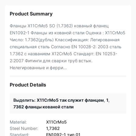
Product Summary
Фланцы X11CrMo5 SO (1.7362) кованый фланец
EN1092-1 Фланцы из кованой стали Оценка : X11CrMo5
Число: 1.7362(дубль) Классификация: Легированная
специальная сталь Согласно EN 10028-2: 2003 сталь
1.7362 с названием X12CrMo5 Стандарт: EN 10253-
2:2007 Фитинги для сварки труб встык.
Нелегированные и ферри...
Product Details
Выделить:
X11CrMo5 так служит фланцем
,
1
,
7362 фланцы кованой стали
Material:
X11CrMo5
Steel Number:
1,7362
Standard:
EN1092-1 тип 01