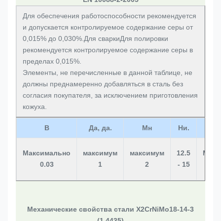
Для обеспечения работоспособности рекомендуется
и допускается контролируемое содержание серы от
0,015% до 0,030%.Для сваркиДля полировки
рекомендуется контролируемое содержание серы в
пределах 0,015%.
Элементы, не перечисленные в данной таблице, не
должны преднамеренно добавляться в сталь без
согласия покупателя, за исключением приготовления
кожуха.
В
Да, да.
Мн
Ни.
Максимально
максимум
максимум
12.5
Макс
0.03
1
2
- 15
Механические свойства стали X2CrNiMo18-14-3
(1.4435)