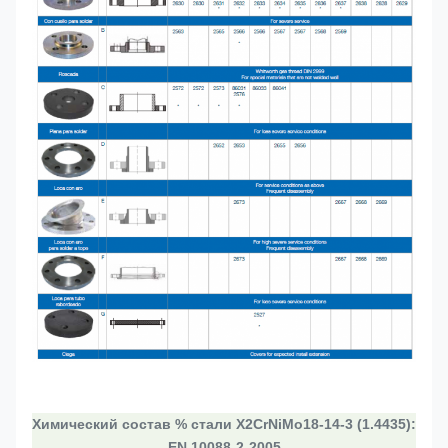
Химический состав % стали X2CrNiMo18-14-3 (1.4435):
EN 10088-2-2005