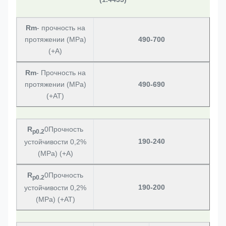
Rm
- прочность на
протяжении (MPa)
490-700
(+A)
Rm
- Прочность на
протяжении (MPa)
490-690
(+AT)
R
0Прочность
p0.2
190-240
устойчивости 0,2%
(MPa) (+A)
R
0Прочность
p0.2
190-200
устойчивости 0,2%
(MPa) (+AT)