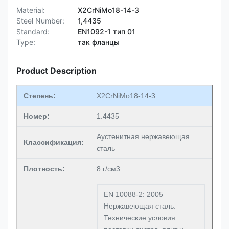
Material:
X2CrNiMo18-14-3
Steel Number:
1,4435
Standard:
EN1092-1 тип 01
Type:
так фланцы
Product Description
Степень:
X2CrNiMo18-14-3
Номер:
1.4435
Аустенитная нержавеющая
Классификация:
сталь
Плотность:
8 г/см3
EN 10088-2: 2005
Нержавеющая сталь.
Технические условия