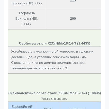
215
Бринеля (HB): (+A)
Твердость
Бринеля (HB):
200
(+AT)
Свойства стали X2CrNiMo18-14-3 (1.4435)
Устойчивость к межзернистой коррозии: в условиях
доставки - да; в условиях сенсибилизации - да
Стальная плитка не должна применяться при
температуре металла ниже -270 °C
Эквивалентные сорта стали X2CrNiMo18-14-3 (1.4435)
Только для справки.
Европейский