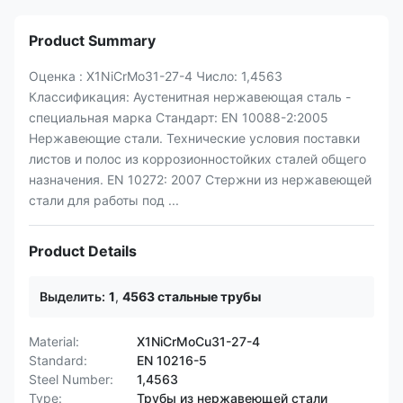
Product Summary
Оценка : X1NiCrMo31-27-4 Число: 1,4563
Классификация: Аустенитная нержавеющая сталь -
специальная марка Стандарт: EN 10088-2:2005
Нержавеющие стали. Технические условия поставки
листов и полос из коррозионностойких сталей общего
назначения. EN 10272: 2007 Стержни из нержавеющей
стали для работы под ...
Product Details
Выделить:
1
,
4563 стальные трубы
Material:
X1NiCrMoCu31-27-4
Standard:
EN 10216-5
Steel Number:
1,4563
Type:
Трубы из нержавеющей стали