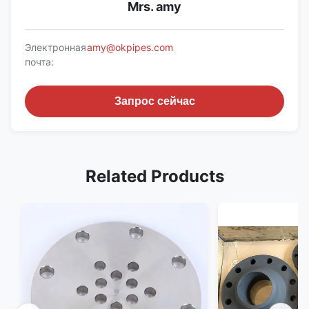
Mrs. amy
Электронная
amy@okpipes.com
почта:
Запрос сейчас
Related Products