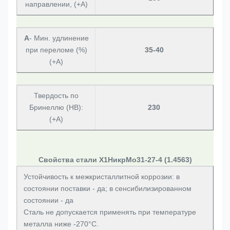
направлении, (+А)
А
- Мин. удлинение
при переломе (%)
35-40
(+А)
Твердость по
Бринеллю (HB):
230
(+A)
Свойства стали Х1НикрМо31-27-4 (1.4563)
Устойчивость к межкристаллитной коррозии: в
состоянии поставки - да; в сенсибилизированном
состоянии - да
Сталь не допускается применять при температуре
металла ниже -270°С.