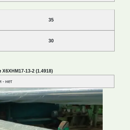
35
30
 Х6ХНМ17-13-2 (1.4918)
 - нет