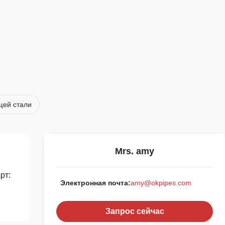
щей стали
Mrs. amy
рт:
Электронная почта:
amy@okpipes.com
Запрос сейчас