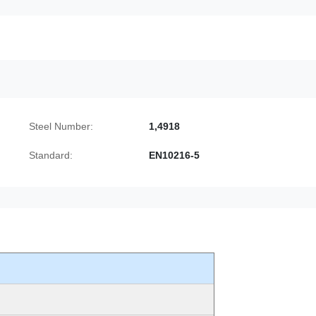
Steel Number:
1,4918
Standard:
EN10216-5