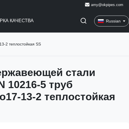
amy@okpipes.com
РКА КАЧЕСТВА
Russian
13-2 теплостойкая SS
ержавеющей стали
N 10216-5 труб
o17-13-2 теплостойкая