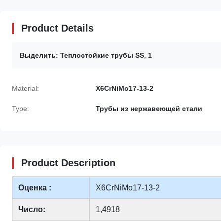
Product Details
Выделить:
Теплостойкие трубы SS
,
1
Material:
X6CrNiMo17-13-2
Type:
Трубы из нержавеющей стали
Product Description
Оценка :
X6CrNiMo17-13-2
Число:
1,4918