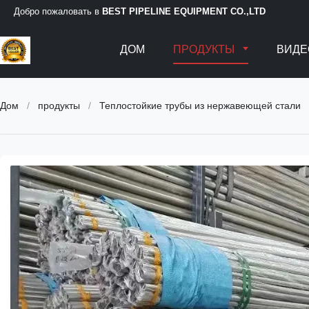
Добро пожаловать в
BEST PIPELINE EQUIPMENT CO.,LTD
ДОМ
ПРОДУКТЫ
ВИДЕ
Дом
/
продукты
/
Теплостойкие трубы из нержавеющей стали