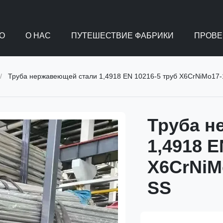
О
О НАС
ПУТЕШЕСТВИЕ ФАБРИКИ
ПРОВЕ
/
Труба нержавеющей стали 1,4918 EN 10216-5 труб X6CrNiMo17-
Труба н
1,4918 E
X6CrNiM
SS