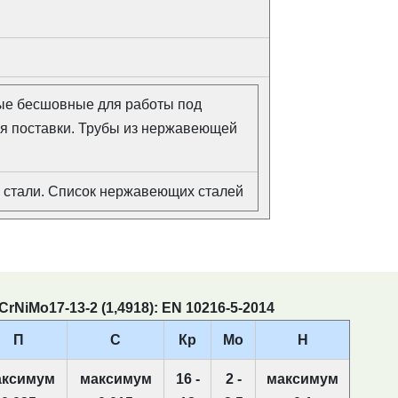
ные бесшовные для работы под
ия поставки. Трубы из нержавеющей
стали. Список нержавеющих сталей
NiMo17-13-2 (1,4918): EN 10216-5-2014
П
С
Кр
Мо
Н
аксимум
максимум
16 -
2 -
максимум