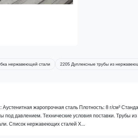
убка нержавеющей стали
2205 Дуплексные трубы из нержавею
 Аустенитная жаропрочная сталь Плотность: 8 г/см³ Станда
ы под давлением. Технические условия поставки. Трубы из
и. Список нержавеющих сталей Х...