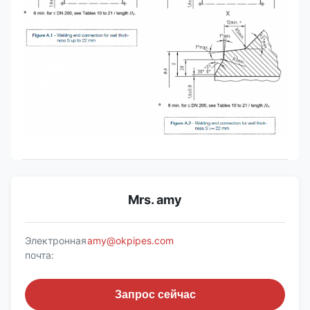
Mrs. amy
Электронная
amy@okpipes.com
почта:
Запрос сейчас