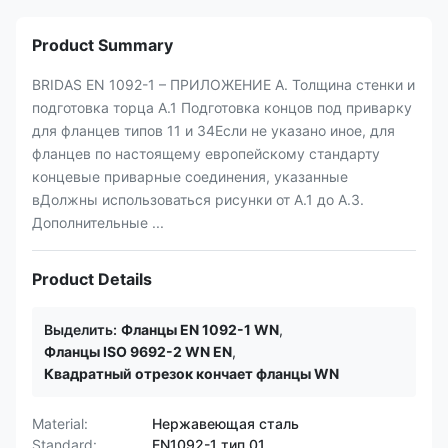
Product Summary
BRIDAS EN 1092-1 – ПРИЛОЖЕНИЕ A. Толщина стенки и
подготовка торца А.1 Подготовка концов под приварку
для фланцев типов 11 и 34Если не указано иное, для
фланцев по настоящему европейскому стандарту
концевые приварные соединения, указанные
вДолжны использоваться рисунки от А.1 до А.3.
Дополнительные ...
Product Details
Выделить:
Фланцы EN 1092-1 WN
,
Фланцы ISO 9692-2 WN EN
,
Квадратный отрезок кончает фланцы WN
Material:
Нержавеющая сталь
Standard:
EN1092-1 тип 01