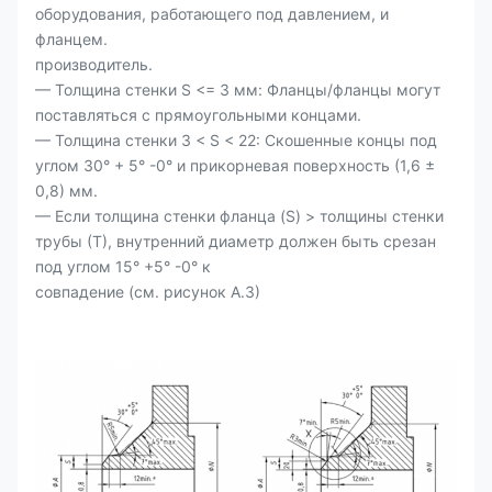
оборудования, работающего под давлением, и
фланцем.
производитель.
— Толщина стенки S <= 3 мм: Фланцы/фланцы могут
поставляться с прямоугольными концами.
— Толщина стенки 3 < S < 22: Скошенные концы под
углом 30° + 5° -0° и прикорневая поверхность (1,6 ±
0,8) мм.
— Если толщина стенки фланца (S) > толщины стенки
трубы (Т), внутренний диаметр должен быть срезан
под углом 15° +5° -0° к
совпадение (см. рисунок А.3)