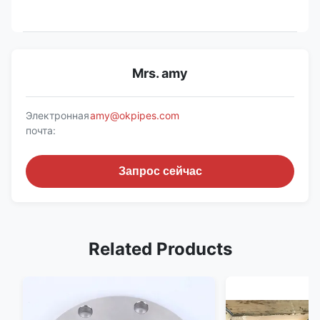
Mrs. amy
Электронная
amy@okpipes.com
почта:
Запрос сейчас
Related Products