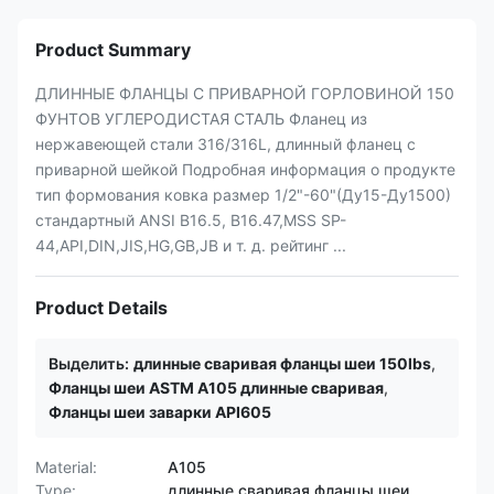
Product Summary
ДЛИННЫЕ ФЛАНЦЫ С ПРИВАРНОЙ ГОРЛОВИНОЙ 150
ФУНТОВ УГЛЕРОДИСТАЯ СТАЛЬ Фланец из
нержавеющей стали 316/316L, длинный фланец с
приварной шейкой Подробная информация о продукте
тип формования ковка размер 1/2"-60"(Ду15-Ду1500)
стандартный ANSI B16.5, B16.47,MSS SP-
44,API,DIN,JIS,HG,GB,JB и т. д. рейтинг ...
Product Details
Выделить:
длинные сваривая фланцы шеи 150lbs
,
Фланцы шеи ASTM A105 длинные сваривая
,
Фланцы шеи заварки API605
Material:
A105
Type:
длинные сваривая фланцы шеи