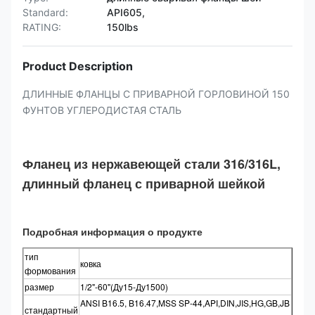
Standard:
API605,
RATING:
150lbs
Product Description
ДЛИННЫЕ ФЛАНЦЫ С ПРИВАРНОЙ ГОРЛОВИНОЙ 150
ФУНТОВ УГЛЕРОДИСТАЯ СТАЛЬ
Фланец из нержавеющей стали 316/316L,
длинный фланец с приварной шейкой
Подробная информация о продукте
тип
ковка
формования
размер
1/2"-60"(Ду15-Ду1500)
ANSI B16.5, B16.47,MSS SP-44,API,DIN,JIS,HG,GB,JB
стандартный