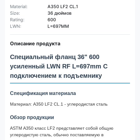
Material:
A350 LF2 CL.1
Size:
36 дюймов
Rating:
600
LWN:
L=697MM
Описание продукта
Специальный фланц 36" 600
усиленный LWN RF L=697mm С
подключением к подъемнику
Спецификация материала
Материал: A350 LF2 CL.1 - углеродистая сталь
Обзор продукции
ASTM A350 класс LF2 представляет собой общую
углеродистую сталь, обычно поставляемую в