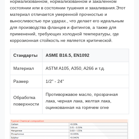
нормализованном, нормализованном и закаленном
состоянии или в состоянии тушения и закаливания.Этот
материал отличается умеренной прочностью и
выносливостью при ударах., что делает его идеальным
для производства фланцев и фитингов, а также для
применений, требующих холодной температуры, где
коррозионная стойкость не является критической.
Стандарты
ASME B16.5, EN1092
Материал
ASTM A105, A350, A266 и т.д.
Размер
1/2" - 24"
Противоржавое масло, прозрачная
Обработка
лака, черная лака, желтая лака,
поверхности
оцинкованная на горячем огне