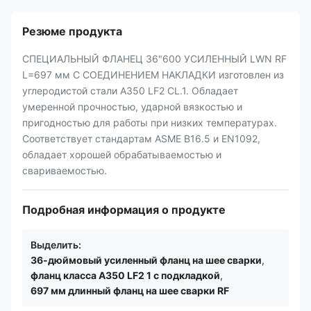
Резюме продукта
СПЕЦИАЛЬНЫЙ ФЛАНЕЦ 36"600 УСИЛЕННЫЙ LWN RF
L=697 мм С СОЕДИНЕНИЕМ НАКЛАДКИ изготовлен из
углеродистой стали A350 LF2 CL.1. Обладает
умеренной прочностью, ударной вязкостью и
пригодностью для работы при низких температурах.
Соответствует стандартам ASME B16.5 и EN1092,
обладает хорошей обрабатываемостью и
свариваемостью.
Подробная информация о продукте
Выделить:
36-дюймовый усиленный фланц на шее сварки
,
фланц класса A350 LF2 1 с подкладкой
,
697 мм длинный фланц на шее сварки RF