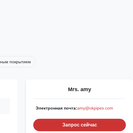
идным покрытием
Mrs. amy
Электронная почта:
amy@okpipes.com
Запрос сейчас