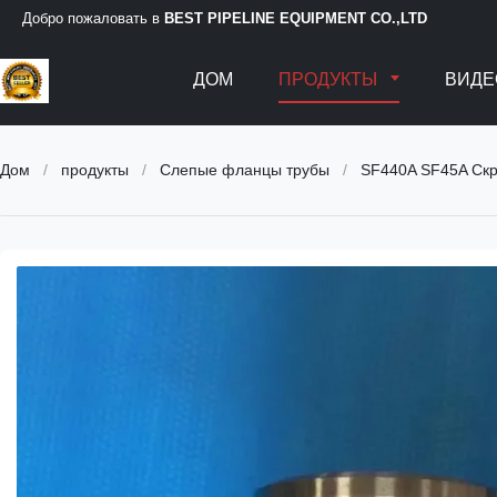
Добро пожаловать в
BEST PIPELINE EQUIPMENT CO.,LTD
ДОМ
ПРОДУКТЫ
ВИДЕ
Дом
/
продукты
/
Слепые фланцы трубы
/
SF440A SF45A Ск