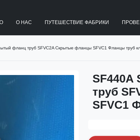
О
О НАС
ПУТЕШЕСТВИЕ ФАБРИКИ
ПРОВЕ
рытый фланц труб SFVC2A Скрытые фланцы SFVC1 Фланцы труб кл
SF440A 
труб S
SFVC1 Ф