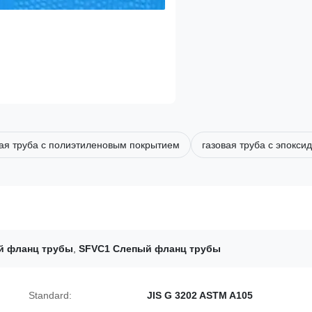
ая труба с полиэтиленовым покрытием
газовая труба с эпокс
й фланц трубы
,
SFVC1 Слепый фланц трубы
Standard:
JIS G 3202 ASTM A105