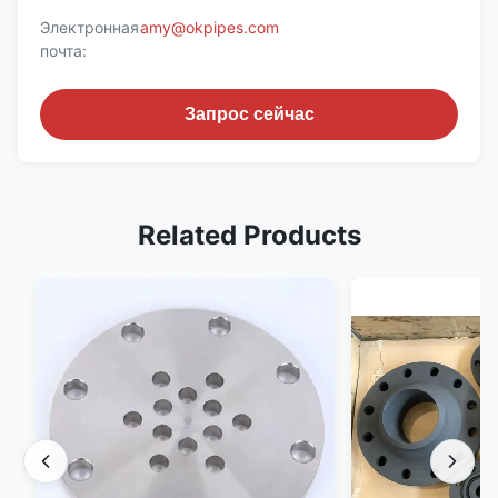
Электронная
amy@okpipes.com
почта:
Запрос сейчас
Related Products