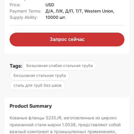
Price:
USD
Payment Terms:
Д/А, Л/К, Д/П, Т/Т, Western Union,
Supply Ability:
10000 шт.
Запрос сейчас
Tags:
Безшовная слабая стальная труба
Бесшовная стальная труба
сталь для труб без швов
Product Summary
Кованые фланцы S235JR, изготовленные из широко
признанной стали марки 1.0038, представляют собой
важный компонент в промышленных применениях,