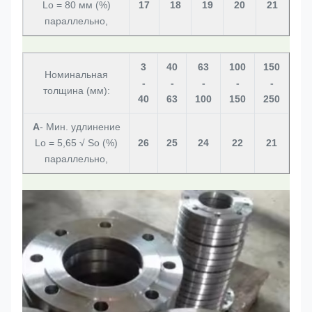
Lo = 80 мм (%)
17
18
19
20
21
параллельно,
3
40
63
100
150
Номинальная
-
-
-
-
-
толщина (мм):
40
63
100
150
250
А
- Мин. удлинение
Lo = 5,65 √ So (%)
26
25
24
22
21
параллельно,