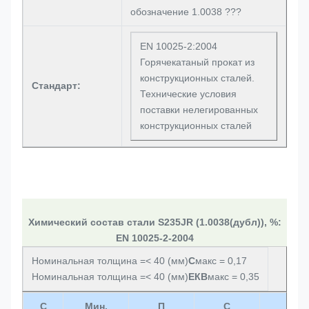
обозначение 1.0038 ???
EN 10025-2:2004
Горячекатаный прокат из
конструкционных сталей.
Стандарт:
Технические условия
поставки нелегированных
конструкционных сталей
Химический состав стали S235JR (1.0038(дубл)), %:
EN 10025-2-2004
Номинальная толщина =< 40 (мм)
С
макс = 0,17
Номинальная толщина =< 40 (мм)
ЕКВ
макс = 0,35
С
Мин.
П
С
Н